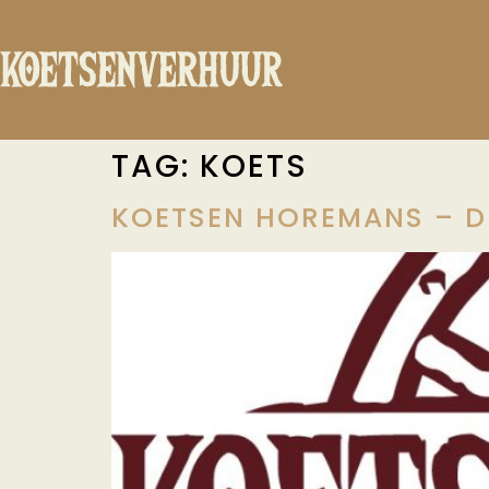
TAG:
KOETS
KOETSEN HOREMANS – D