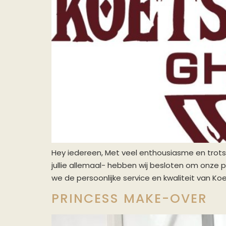
Hey iedereen, Met veel enthousiasme en trots 
jullie allemaal- hebben wij besloten om onze 
we de persoonlijke service en kwaliteit van K
PRINCESS MAKE-OVER