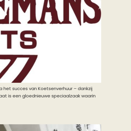
Na het succes van Koetsenverhuur – dankzij
ltaat is een gloednieuwe speciaalzaak waarin