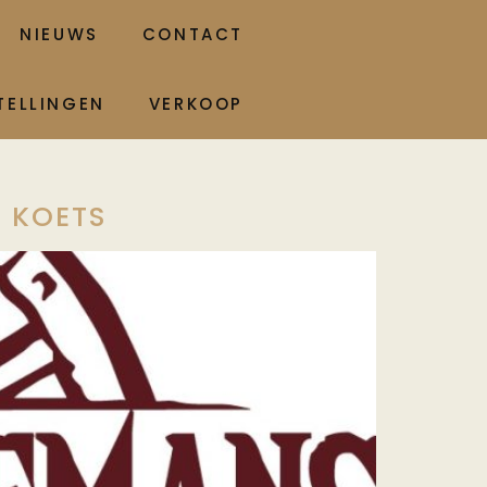
NIEUWS
CONTACT
TELLINGEN
VERKOOP
 KOETS