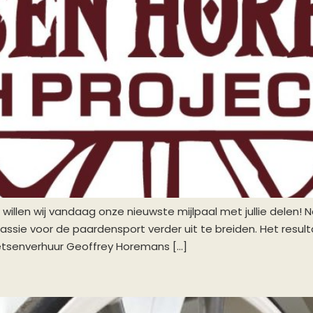
willen wij vandaag onze nieuwste mijlpaal met jullie delen! 
passie voor de paardensport verder uit te breiden. Het resu
oetsenverhuur Geoffrey Horemans […]