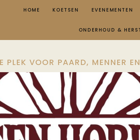
HOME
KOETSEN
EVENEMENTEN
ONDERHOUD & HERS
E PLEK VOOR PAARD, MENNER EN