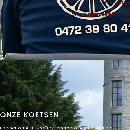
steeds
stijl
Wij zorgen
persoonlijk
voor ju
ONZE KOETSEN
Koetsenverhuur Geoffrey Horemans helpt je met het