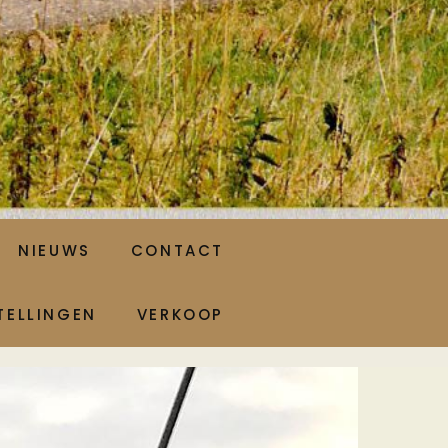
NIEUWS
CONTACT
TELLINGEN
VERKOOP