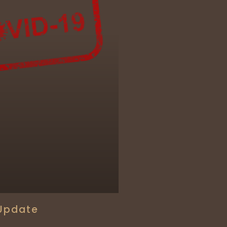
Update