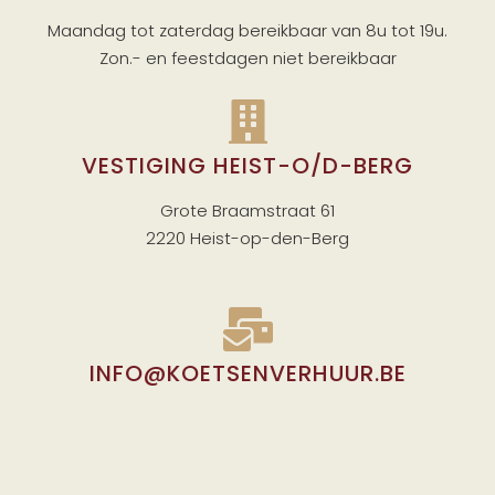
Maandag tot zaterdag bereikbaar van 8u tot 19u.
Zon.- en feestdagen niet bereikbaar
VESTIGING HEIST-O/D-BERG
Grote Braamstraat 61
2220 Heist-op-den-Berg
INFO
@KOETSENVERHUUR.BE