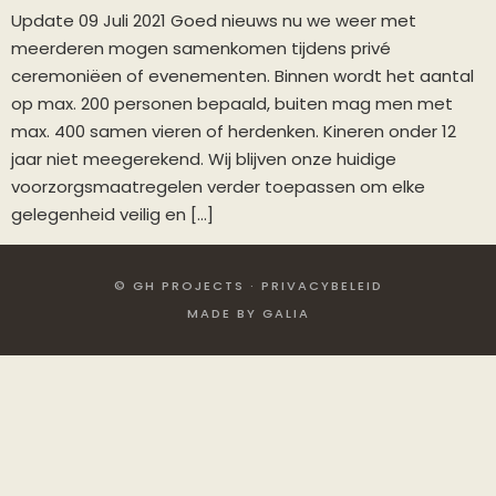
Update 09 Juli 2021 Goed nieuws nu we weer met
meerderen mogen samenkomen tijdens privé
ceremoniëen of evenementen. Binnen wordt het aantal
op max. 200 personen bepaald, buiten mag men met
max. 400 samen vieren of herdenken. Kineren onder 12
jaar niet meegerekend. Wij blijven onze huidige
voorzorgsmaatregelen verder toepassen om elke
gelegenheid veilig en […]
© GH PROJECTS · PRIVACYBELEID
MADE BY GALIA