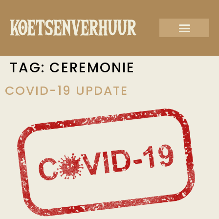
ONDERHOUD & HERST
TAG:
CEREMONIE
COVID-19 UPDATE